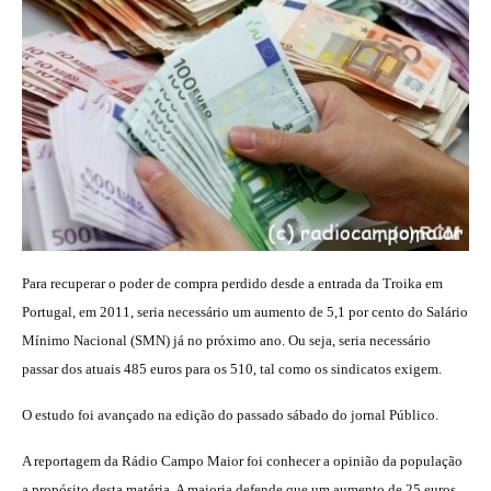
Para recuperar o poder de compra perdido desde a entrada da Troika em
Portugal, em 2011, seria necessário um aumento de 5,1 por cento do Salário
Mínimo Nacional (SMN) já no próximo ano. Ou seja, seria necessário
passar dos atuais 485 euros para os 510, tal como os sindicatos exigem.
O estudo foi avançado na edição do passado sábado do jornal Público.
A reportagem da Rádio Campo Maior foi conhecer a opinião da população
a propósito desta matéria. A maioria defende que um aumento de 25 euros