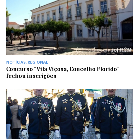
NOTÍCIAS
,
REGIONAL
Concurso “Vila Viçosa, Concelho Florido”
fechou inscrições